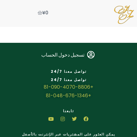
¥
0
تسجيل دخول الحساب
تواصل معنا 24/7
تواصل معنا 24/7
+81-090-4070-8806
+81-048-676-1346
تابعنا
يمكن العثور على المشتريات عبر الإنترنت بالأسفل