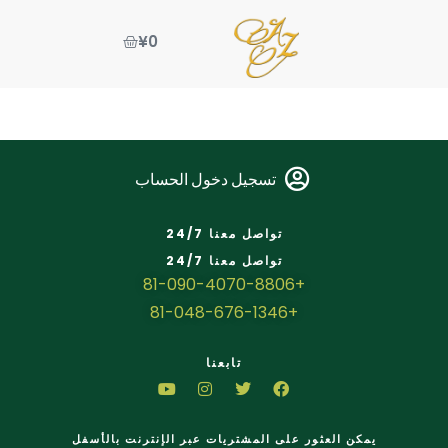
¥
0
تسجيل دخول الحساب
تواصل معنا 24/7
تواصل معنا 24/7
+81-090-4070-8806
+81-048-676-1346
تابعنا
يمكن العثور على المشتريات عبر الإنترنت بالأسفل