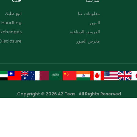
شركتنا
طلب
معلومات عنا
اتبع طلبك
المهن
 Handling
العروض الصناعية
Exchanges
معرض الصور
isclosure
Copyright © 2026 AZ Teas . All Rights Reserved.