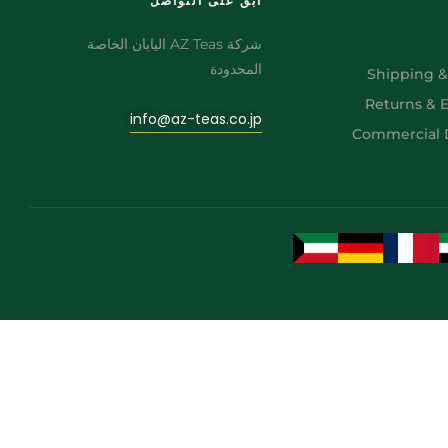
ابق على التواصل
شركة AZ Teas اليابان الخاصة
المحدودة
Shipping &
Returns & 
info@az-teas.co.jp
Commercial D