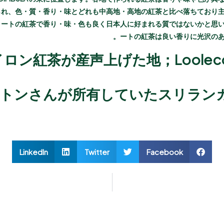
作られ、色・質・香り・味とどれも中高地・高地の紅茶と比べ落ちており
0 フィートの紅茶で香り・味・色も良く日本人に好まれる質ではないかと思います
ートの紅茶は良い香りに光沢のあ
ロン紅茶が産声上げた地；Looleconde
トンさんが所有していたスリラン
LinkedIn
Twitter
Facebook