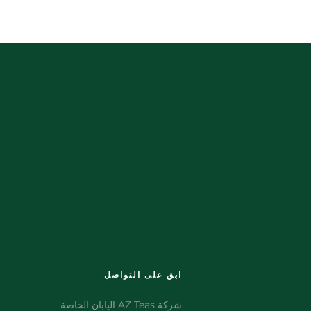
ابق على التواصل
شركة AZ Teas اليابان الخاصة