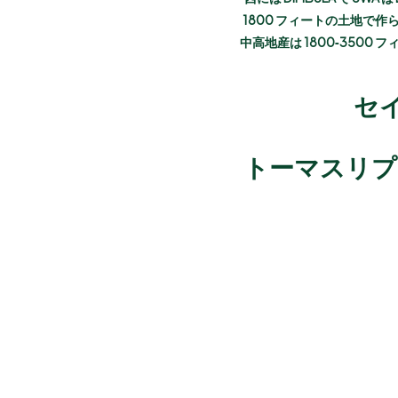
1800 フィートの土地で
中高地産は 1800‐350
セイ
トーマスリプ