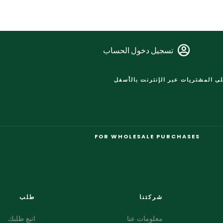
تسجيل دخول الحساب
ى المشتريات عبر الإنترنت بالأسفل
FOR WHOLESALE PURCHASES
شركتنا
طلب
معلومات عنا
اتبع طلبك