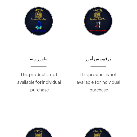
برفيومس أمور
ساوور وينم
This product is not
This product is not
available for individual
available for individual
purchase.
purchase.