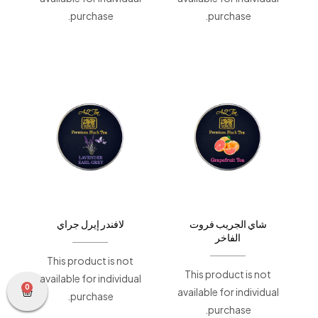
purchase.
purchase.
شاي الجريب فروت
لافندر إيرل جراي
الفاخر
This product is not
This product is not
available for individual
0
available for individual
purchase.
purchase.