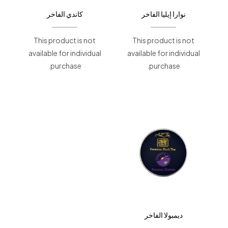
نوارا إيليا الفاخر
كاندي الفاخر
This product is not
This product is not
available for individual
available for individual
purchase.
purchase.
ديمبولا الفاخر