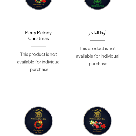
أوفا الفاخر
Merry Melody
Christmas
This product is not
This product is not
available for individual
available for individual
purchase.
purchase.