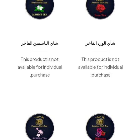
شاي الورد الفاخر
شاي الياسمين الفاخر
This product is not
This product is not
available for individual
available for individual
purchase.
purchase.