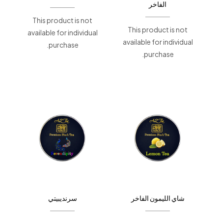
الفاخر
This product is not
This product is not
available for individual
available for individual
purchase.
purchase.
شاي الليمون الفاخر
سرنديبيتي