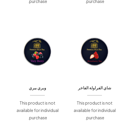
purchase.
purchase.
شاي الفراولة الفاخر
ويري بيري
This product is not
This product is not
available for individual
available for individual
purchase.
purchase.