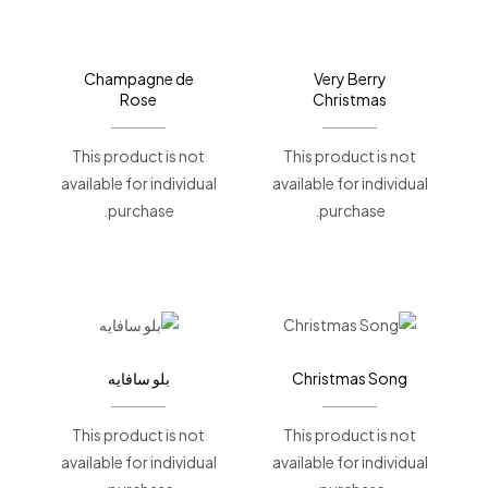
Champagne de
Very Berry
Rose
Christmas
This product is not
This product is not
available for individual
available for individual
purchase.
purchase.
Christmas Song
بلو سافايه
This product is not
This product is not
available for individual
available for individual