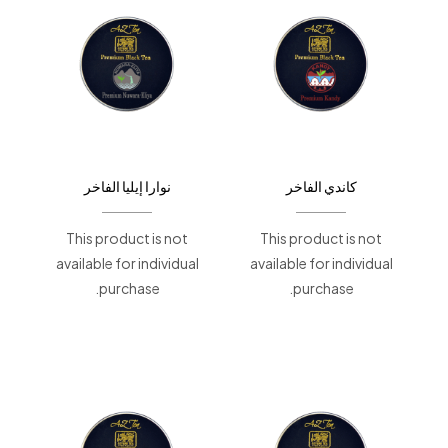
كاندي الفاخر
نوارا إيليا الفاخر
This product is not
This product is not
available for individual
available for individual
purchase.
purchase.