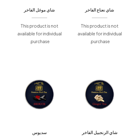
شاي نعناع الفاخر
شاي موغل الفاخر
This product is not
This product is not
available for individual
available for individual
purchase.
purchase.
شاي الزنجبيل الفاخر
سديوس