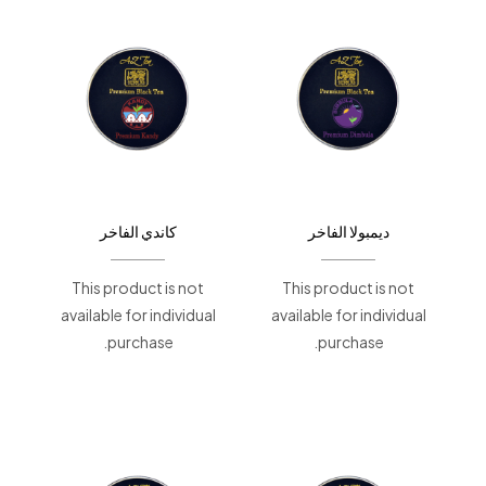
ديمبولا الفاخر
كاندي الفاخر
This product is not
This product is not
available for individual
available for individual
purchase.
purchase.