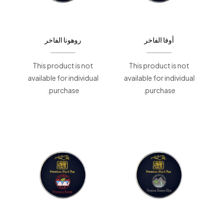
أوفا الفاخر
روهونا الفاخر
This product is not
This product is not
available for individual
available for individual
purchase.
purchase.