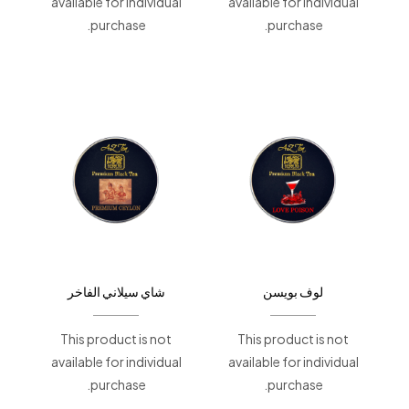
available for individual
available for individual
purchase.
purchase.
لوف بويسن
شاي سيلاني الفاخر
This product is not
This product is not
available for individual
available for individual
purchase.
purchase.