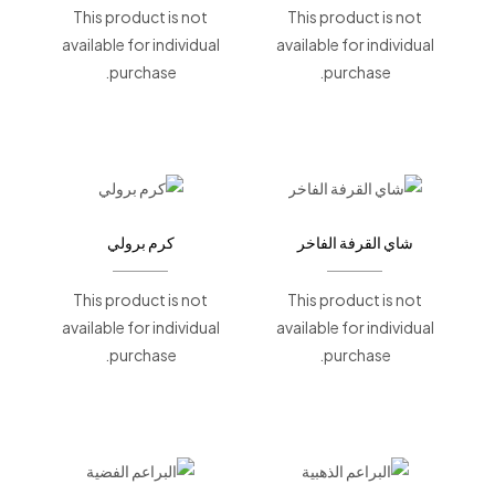
This product is not
This product is not
available for individual
available for individual
purchase.
purchase.
شاي القرفة الفاخر
كرم برولي
This product is not
This product is not
available for individual
available for individual
purchase.
purchase.