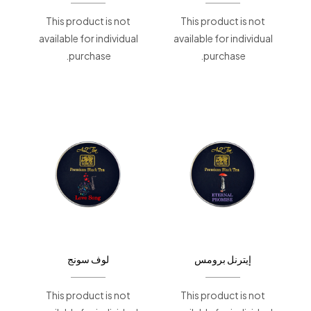
This product is not
This product is not
available for individual
available for individual
purchase.
purchase.
إيترنل برومس
لوف سونج
This product is not
This product is not