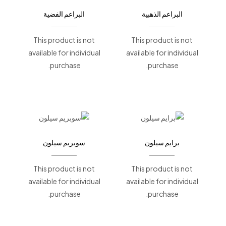
البراعم الذهبية
البراعم الفضية
This product is not
This product is not
available for individual
available for individual
purchase.
purchase.
برايم سيلون
سوبريم سيلون
This product is not
This product is not
available for individual
available for individual
purchase.
purchase.