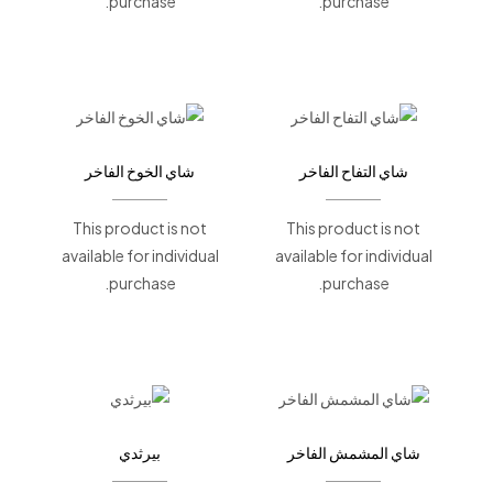
purchase.
purchase.
شاي التفاح الفاخر
شاي الخوخ الفاخر
This product is not
This product is not
available for individual
available for individual
purchase.
purchase.
شاي المشمش الفاخر
بيرثدي