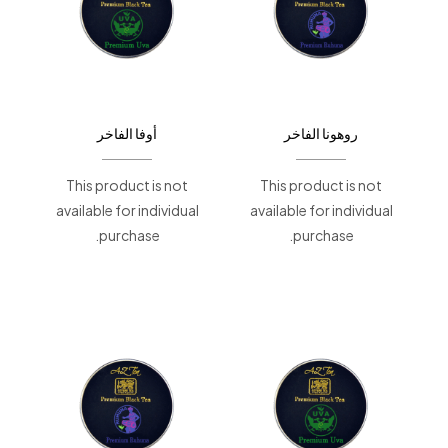
روهونا الفاخر
أوفا الفاخر
This product is not
This product is not
available for individual
available for individual
purchase.
purchase.