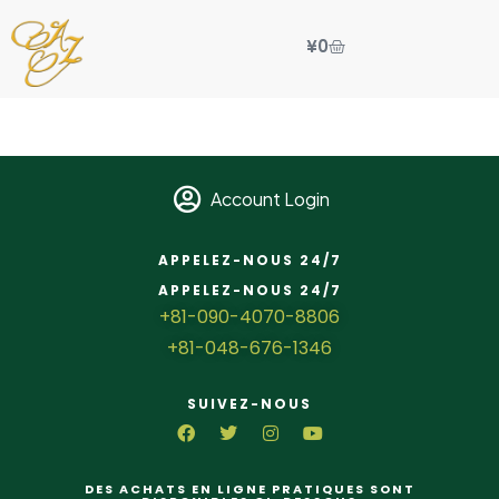
¥
0
Account Login
APPELEZ-NOUS 24/7
APPELEZ-NOUS 24/7
+81-090-4070-8806
+81-048-676-1346
SUIVEZ-NOUS
DES ACHATS EN LIGNE PRATIQUES SONT