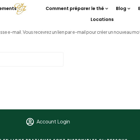
nements
Comment préparer le thé
Blog
Locations
resse e-mail. Vous recevrez un lien par e-mail pour créer un nouveau mo
Account Login