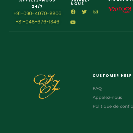
APPELEZ-NOUS
SUIVEZ-
DES ACHAT
NOUS
24/7
+81-090-4070-8806
+81-048-676-1346
CUSTOMER HELP
FAQ
Appelez-nous
Politique de confid