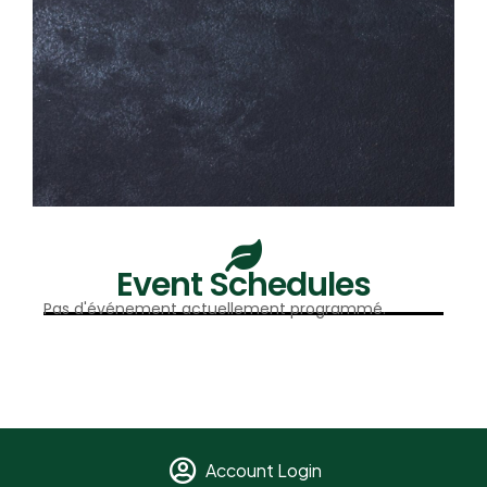
Event Schedules
Pas d'événement actuellement programmé.
Account Login