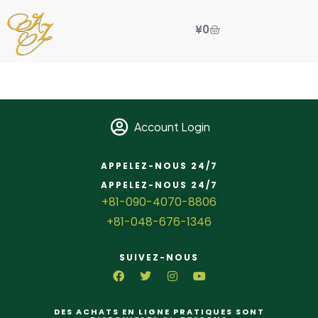
¥
0
Account Login
APPELEZ-NOUS 24/7
APPELEZ-NOUS 24/7
+81-090-4070-8806
+81-048-676-1346
SUIVEZ-NOUS
DES ACHATS EN LIGNE PRATIQUES SONT