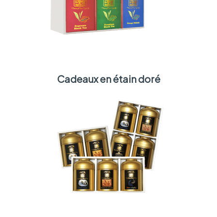
Cadeaux en étain doré