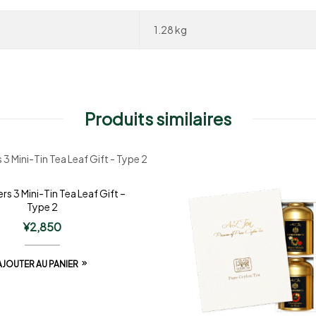
1.28 kg
Produits similaires
ers 3 Mini-Tin Tea Leaf Gift –
Type 2
¥
2,850
AJOUTER AU PANIER