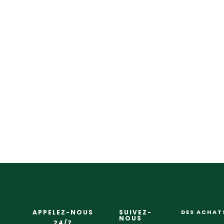
APPELEZ-NOUS
SUIVEZ-
DES ACHAT
NOUS
24/7