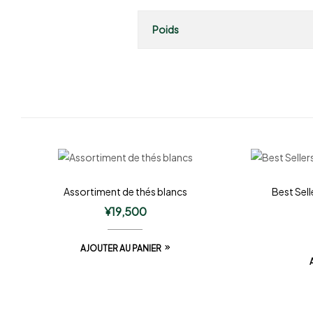
Poids
Assortiment de thés blancs
Best Sell
¥
19,500
AJOUTER AU PANIER