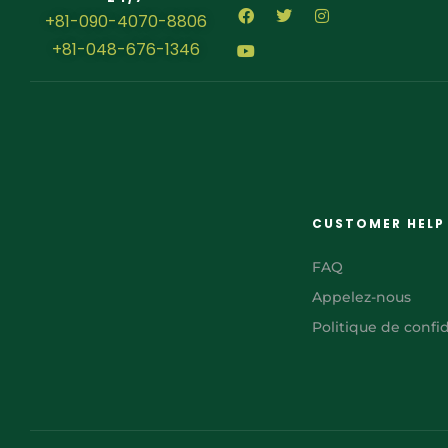
+81-090-4070-8806
+81-048-676-1346
CUSTOMER HELP
FAQ
Appelez-nous
Politique de confid
AR