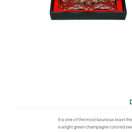
It is one of the most luxurious tea in t
is a light green champagne colored swe