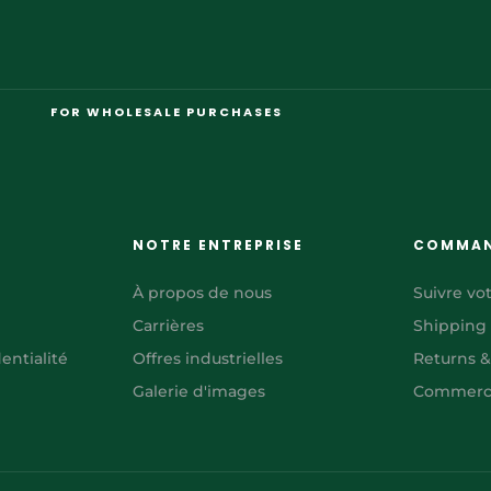
FOR WHOLESALE PURCHASES
NOTRE ENTREPRISE
COMMA
À propos de nous
Suivre v
Carrières
Shipping
entialité
Offres industrielles
Returns 
Galerie d'images
Commerci