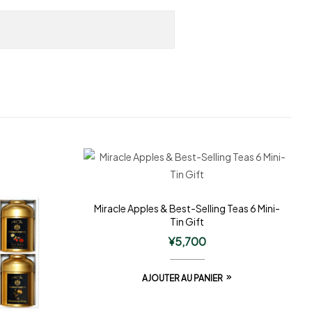
Miracle Apples & Best-Selling Teas 6 Mini-
Tin Gift
¥
5,700
AJOUTER AU PANIER