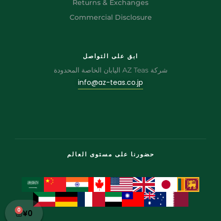
Returns & Exchanges
Commercial Disclosure
ابق على التواصل
شركة AZ Teas اليابان الخاصة المحدودة
info@az-teas.co.jp
حضورنا على مستوى العالم
0
¥
0