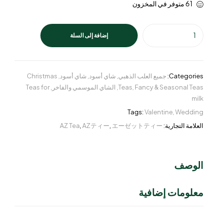
61 متوفر في المخزون
إضافة إلى السلة
Categories:
جميع العلب الذهبي
,
شاي أسود
,
شاي أسود
,
Christmas
Fancy & Seasonal Teas
,
Teas
,
الشاي الموسمي والفاخر
,
Teas for
milk
Tags:
Valentine
,
Wedding
العلامة التجارية:
エーゼットティー
,
AZティー
,
AZ Tea
الوصف
معلومات إضافية