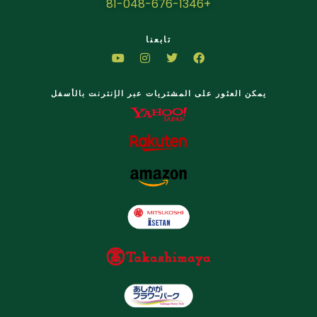
+81-048-676-1346
تابعنا
يمكن العثور على المشتريات عبر الإنترنت بالأسفل