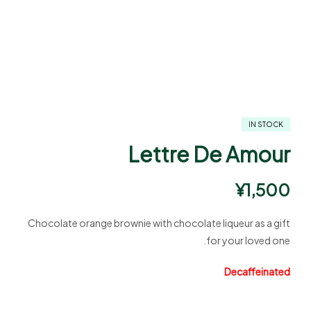
IN STOCK
Lettre De Amour
¥
1,500
Chocolate orange brownie with chocolate liqueur as a gift
for your loved one.
Decaffeinated