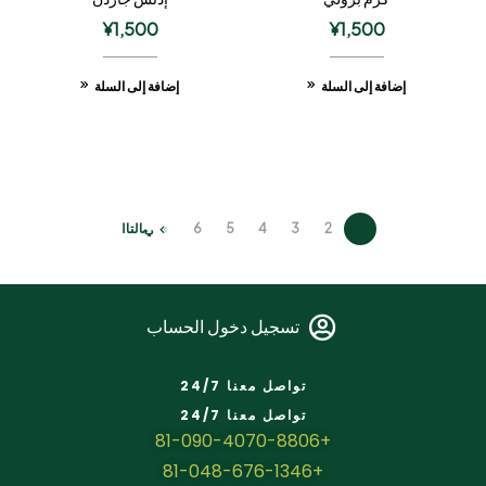
¥
1,500
¥
1,500
إضافة إلى السلة
إضافة إلى السلة
1
2
3
4
5
6
التالي
تسجيل دخول الحساب
تواصل معنا 24/7
تواصل معنا 24/7
+81-090-4070-8806
+81-048-676-1346