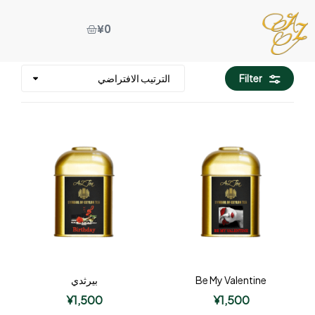
¥
0
Filter
Be My Valentine
بيرثدي
¥
1,500
¥
1,500