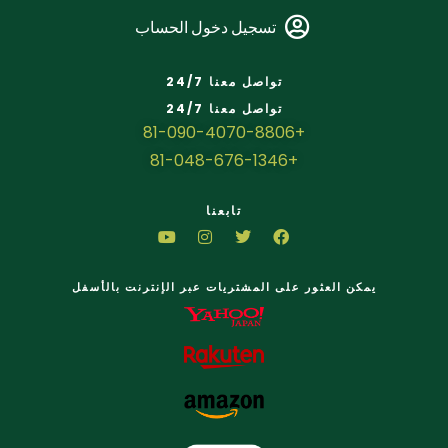
تسجيل دخول الحساب
تواصل معنا 24/7
تواصل معنا 24/7
+81-090-4070-8806
+81-048-676-1346
تابعنا
يمكن العثور على المشتريات عبر الإنترنت بالأسفل