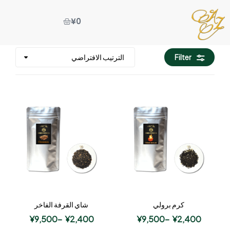
¥
0
Filter
كرم برولي
شاي القرفة الفاخر
¥
9,500
–
¥
2,400
¥
9,500
–
¥
2,400