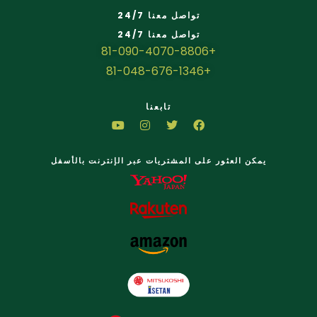
تواصل معنا 24/7
تواصل معنا 24/7
+81-090-4070-8806
+81-048-676-1346
تابعنا
يمكن العثور على المشتريات عبر الإنترنت بالأسفل