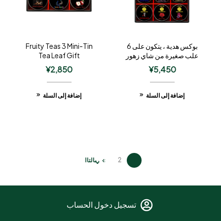
بوكس هدية ، يتكون على 6
Fruity Teas 3 Mini-Tin
علب صغيرة من شاي زهور
Tea Leaf Gift
¥
2,850
¥
5,450
إضافة إلى السلة
إضافة إلى السلة
1
2
التالي
تسجيل دخول الحساب