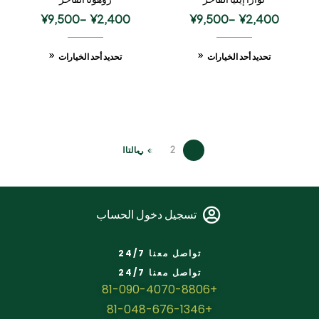
¥
9,500
–
¥
2,400
¥
9,500
–
¥
2,400
تحديد أحد الخيارات
تحديد أحد الخيارات
1
2
التالي
تسجيل دخول الحساب
تواصل معنا 24/7
تواصل معنا 24/7
+81-090-4070-8806
+81-048-676-1346