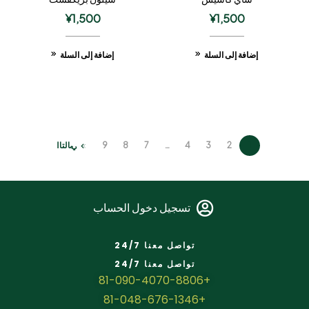
¥
1,500
¥
1,500
إضافة إلى السلة
إضافة إلى السلة
1
2
3
4
…
7
8
9
التالي
تسجيل دخول الحساب
تواصل معنا 24/7
تواصل معنا 24/7
+81-090-4070-8806
+81-048-676-1346