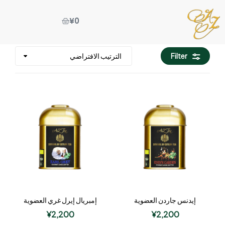
¥
0
Filter
إيدنس جاردن العضوية
إمبريال إيرل غري العضوية
¥
2,200
¥
2,200