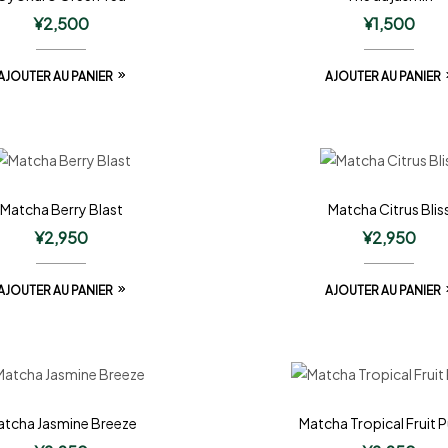
¥
2,500
¥
1,500
AJOUTER AU PANIER
AJOUTER AU PANIER
Matcha Berry Blast
Matcha Citrus Blis
¥
2,950
¥
2,950
AJOUTER AU PANIER
AJOUTER AU PANIER
tcha Jasmine Breeze
Matcha Tropical Fruit 