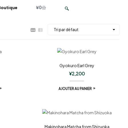
¥
0
Boutique
Gyokuro Earl Grey
¥
2,200
AJOUTER AU PANIER
Makinohara Matcha from Shizuoka