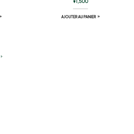
¥
1,500
AJOUTER AU PANIER