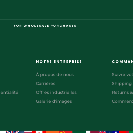
FOR WHOLESALE PURCHASES
NOTRE ENTREPRISE
COMMA
À propos de nous
Suivre v
Carrières
Shipping
entialité
Offres industrielles
Returns 
Galerie d'images
Commerci