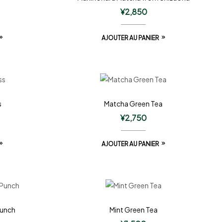
¥
2,850
AJOUTER AU PANIER
s
Matcha Green Tea
¥
2,750
AJOUTER AU PANIER
Punch
Mint Green Tea