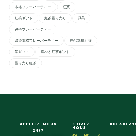
本格フレーバーティー
紅茶
紅茶ギフト
紅茶量り売り
緑茶
緑茶フレーバーティー
緑茶本格フレーバーティー
自然栽培紅茶
茶ギフト
選べる紅茶ギフト
量り売り紅茶
APPELEZ-NOUS
SUIVEZ-
DES ACHAT
NOUS
24/7