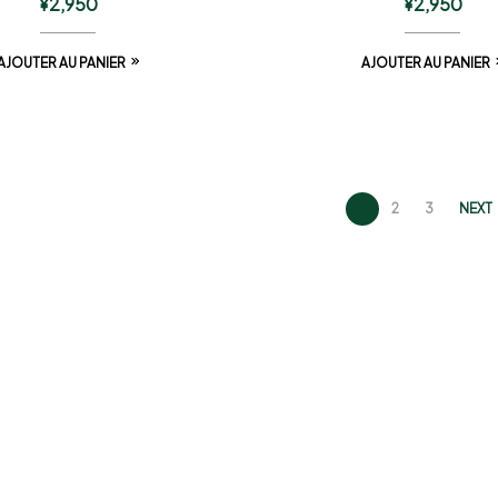
¥
2,950
¥
2,950
AJOUTER AU PANIER
AJOUTER AU PANIER
1
2
3
NEXT