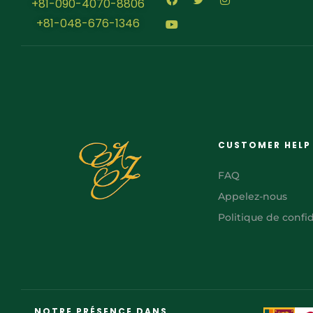
+81-090-4070-8806
+81-048-676-1346
CUSTOMER HELP
FAQ
Appelez-nous
Politique de confid
AR
NOTRE PRÉSENCE DANS