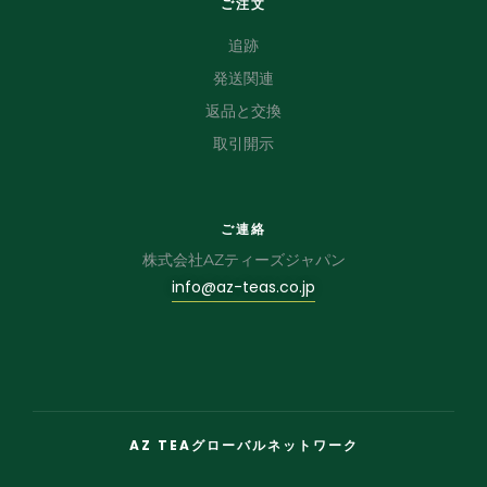
ご注文
追跡
発送関連
返品と交換
取引開示
ご連絡
株式会社AZティーズジャパン
info@az-teas.co.jp
AZ TEAグローバルネットワーク