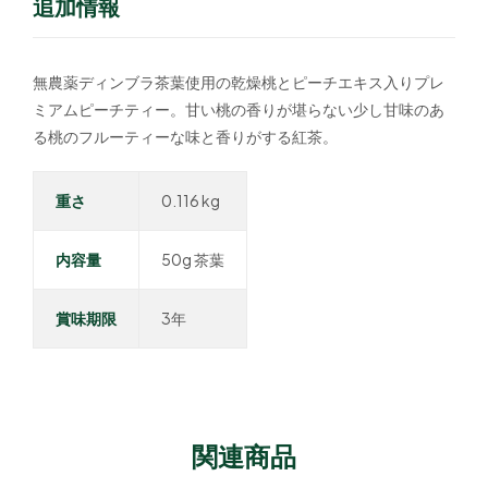
追加情報
無農薬ディンブラ茶葉使用の乾燥桃とピーチエキス入りプレ
ミアムピーチティー。甘い桃の香りが堪らない少し甘味のあ
る桃のフルーティーな味と香りがする紅茶。
重さ
0.116 kg
内容量
50g 茶葉
賞味期限
3年
関連商品