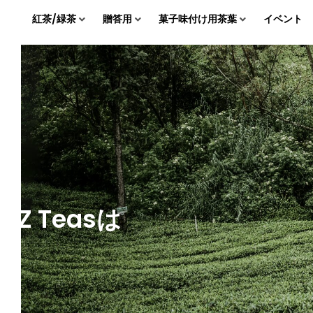
紅茶/緑茶
贈答用
菓子味付け用茶葉
イベント
AZ Teasは