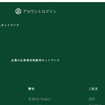
アカウントログイン
入ネットワーク
企業のお客様向卸販売ネットワーク
弊社
ご注文
私達AZ Teasは
追跡