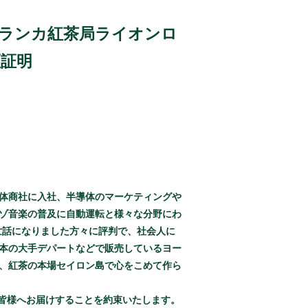
スリランカ紅茶局ライオンロ
証証明
体商社に入社、半導体のマーケティングや
ゾ音楽の普及に自動運転と様々な分野にわ
世話になりました方々に評判で、社会人に
本の大手デパートなどで販売しているヨー
、紅茶の本場セイロン島で心をこめて作ら
皆様へお届けすることを約束いたします。