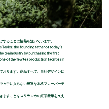
けすることに情熱を注いでいます。
es Taylor, the founding father of today’s
e tea industry by purchasing the first
one of the few tea production facilities in
ております。商品すべて、自社デザインに
中々手に入らない豊富な本格フレーバーテ
きますことをスリランカの紅茶産業を支え