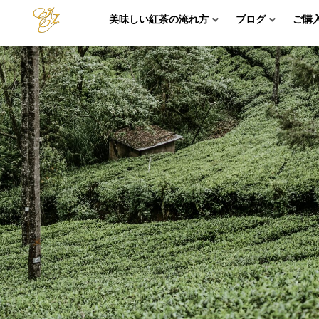
美味しい紅茶の淹れ方
ブログ
ご購