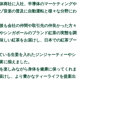
体商社に入社、半導体のマーケティングや
ゾ音楽の普及に自動運転と様々な分野にわ
後も会社の仲間や取引先の仲良かった方々
やシンガポールのブランド紅茶の実態を調
味しい紅茶をお届けし、日本での紅茶ブー
ている生姜を入れたジンジャーティーやシ
富に揃えました。
を楽しみながら身体を健康に保ってくれま
届けし、より豊かなティーライフを提案出