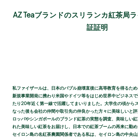
AZ Teaブランドのスリランカ紅茶局
証証明
私ファイザールは、日本のバブル崩壊直後に高等教育を得るため
新規事業開発に携わり米国やドイツ等をはじめ世界中ビジネスで
たり20年近く第一線で活躍してまいりました。大学生の頃から
なった後も会社の仲間や取引先の仲良かった方々に美味しいと評
ロッパやシンガポールのブランド紅茶の実態を調査、美味しい紅
れた美味しい紅茶をお届けし、日本での紅茶ブームの再来に勤め
セイロン島の名紅茶農園関係者である私は、セイロン島の中央山