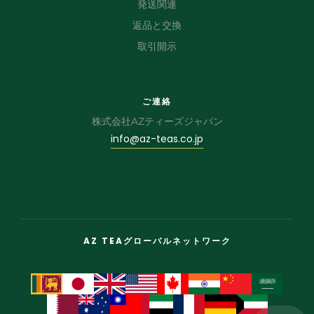
発送関連
返品と交換
取引開示
ご連絡
株式会社AZティーズジャパン
info@az-teas.co.jp
AZ TEAグローバルネットワーク