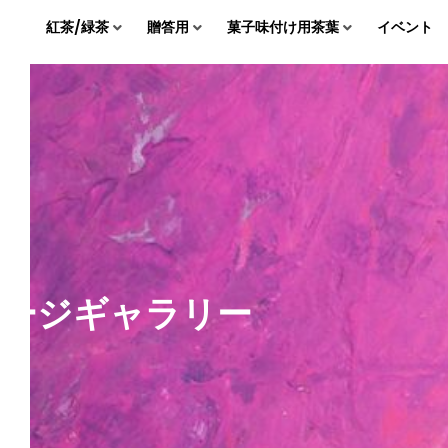
紅茶/緑茶
贈答用
菓子味付け用茶葉
イベント
メージギャラリー