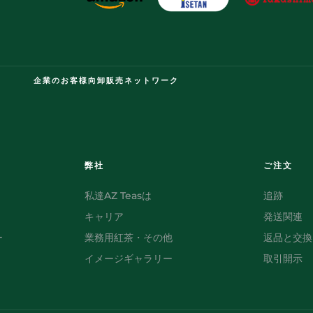
企業のお客様向卸販売ネットワーク
弊社
ご注文
私達AZ Teasは
追跡
キャリア
発送関連
ー
業務用紅茶・その他
返品と交換
イメージギャラリー
取引開示