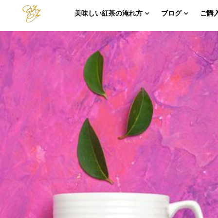
美味しい紅茶の淹れ方
ブログ
ご購