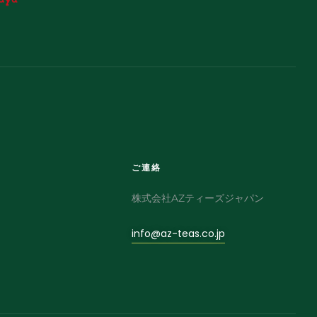
ご連絡
株式会社AZティーズジャパン
info@az-teas.co.jp