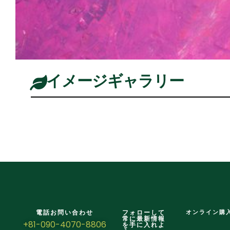
イメージギャラリー
電話お問い合わせ
フォローして
オンライン購
常に最新情報
+81-090-4070-8806
を手に入れよ