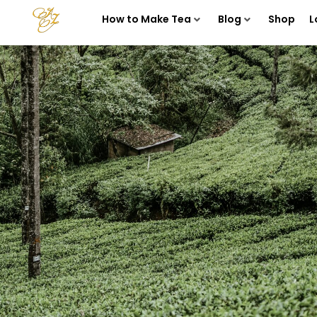
How to Make Tea
Blog
Shop
L