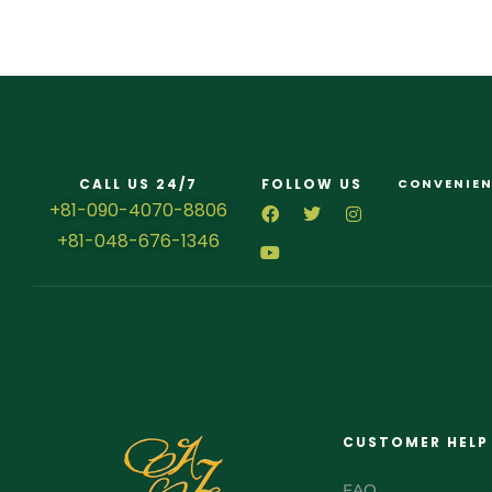
CALL US 24/7
FOLLOW US
CONVENIEN
+81-090-4070-8806
+81-048-676-1346
CUSTOMER HELP
FAQ