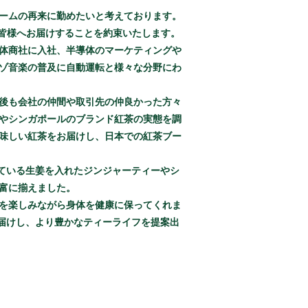
ームの再来に勤めたいと考えております。
皆様へお届けすることを約束いたします。
体商社に入社、半導体のマーケティングや
ゾ音楽の普及に自動運転と様々な分野にわ
後も会社の仲間や取引先の仲良かった方々
やシンガポールのブランド紅茶の実態を調
味しい紅茶をお届けし、日本での紅茶ブー
ている生姜を入れたジンジャーティーやシ
富に揃えました。
を楽しみながら身体を健康に保ってくれま
届けし、より豊かなティーライフを提案出