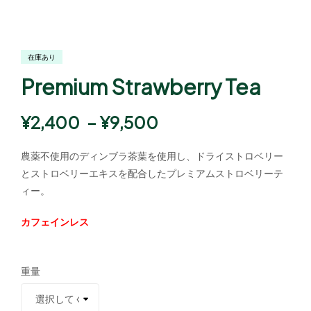
在庫あり
Premium Strawberry Tea
¥
2,400
–
¥
9,500
農薬不使用のディンブラ茶葉を使用し、ドライストロベリー
とストロベリーエキスを配合したプレミアムストロベリーテ
ィー。
カフェインレス
重量