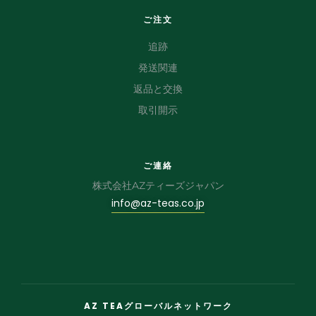
ご注文
追跡
発送関連
返品と交換
取引開示
ご連絡
株式会社AZティーズジャパン
info@az-teas.co.jp
AZ TEAグローバルネットワーク