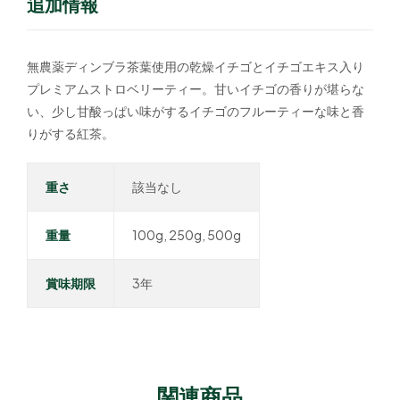
追加情報
無農薬ディンブラ茶葉使用の乾燥イチゴとイチゴエキス入り
プレミアムストロベリーティー。甘いイチゴの香りが堪らな
い、少し甘酸っぱい味がするイチゴのフルーティーな味と香
りがする紅茶。
重さ
該当なし
重量
100g, 250g, 500g
賞味期限
3年
関連商品