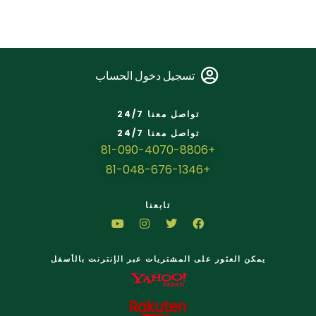
تسجيل دخول الحساب
تواصل معنا 24/7
تواصل معنا 24/7
+81-090-4070-8806
+81-048-676-1346
تابعنا
يمكن العثور على المشتريات عبر الإنترنت بالأسفل