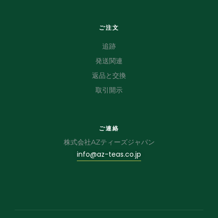
ご注文
追跡
発送関連
返品と交換
取引開示
ご連絡
株式会社AZティーズジャパン
info@az-teas.co.jp