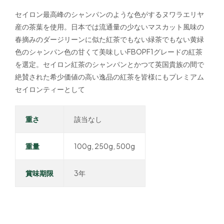
セイロン最高峰のシャンパンのような色がするヌワラエリヤ
産の茶葉を使用。日本では流通量の少ないマスカット風味の
春摘みのダージリーンに似た紅茶でもない緑茶でもない黄緑
色のシャンパン色の甘くて美味しいFBOPF1グレードの紅茶
を選定。セイロン紅茶のシャンパンとかつて英国貴族の間で
絶賛された希少価値の高い逸品の紅茶を皆様にもプレミアム
セイロンティーとして
重さ
該当なし
重量
100g, 250g, 500g
賞味期限
3年