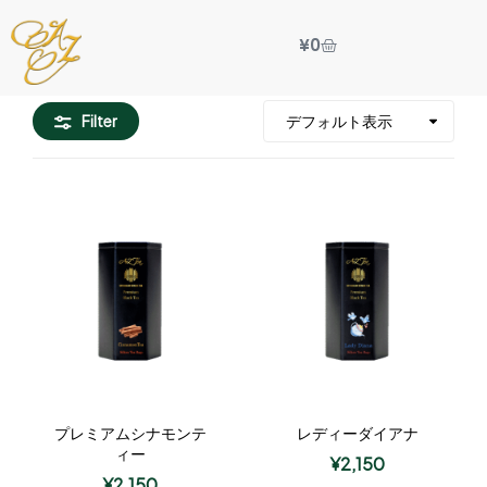
¥
0
Filter
プレミアムシナモンテ
レディーダイアナ
ィー
¥
2,150
¥
2,150