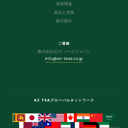
発送関連
返品と交換
取引開示
ご連絡
株式会社AZティーズジャパン
info@az-teas.co.jp
AZ TEAグローバルネットワーク