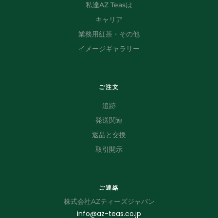
私達AZ Teasは
キャリア
業務用紅茶・その他
イメージギャラリー
ご注文
追跡
発送関連
返品と交換
取引開示
ご連絡
株式会社AZティーズジャパン
info@az-teas.co.jp