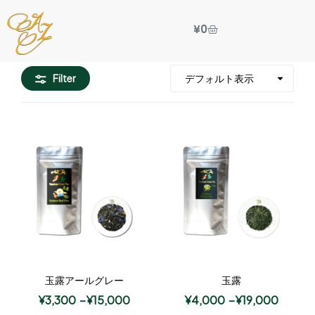
¥
0
Filter
玉露アールグレー
玉露
¥
3,300
–
¥
15,000
¥
4,000
–
¥
19,000