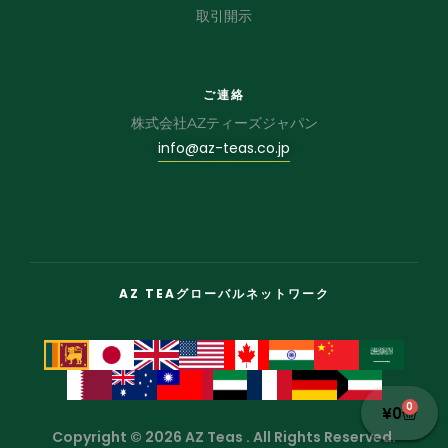
取引開示
ご連絡
株式会社AZティーズジャパン
info@az-teas.co.jp
AZ TEAグローバルネットワーク
0
¥
0
Copyright © 2026 AZ Teas . All Rights Reserved.