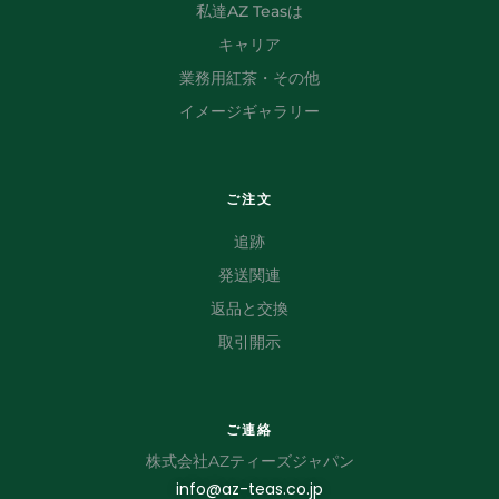
私達AZ Teasは
キャリア
業務用紅茶・その他
イメージギャラリー
ご注文
追跡
発送関連
返品と交換
取引開示
ご連絡
株式会社AZティーズジャパン
info@az-teas.co.jp