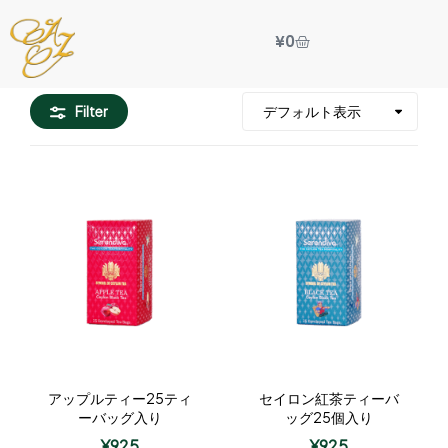
¥
0
Filter
アップルティー25ティ
セイロン紅茶ティーバ
ーバッグ入り
ッグ25個入り
¥
925
¥
925