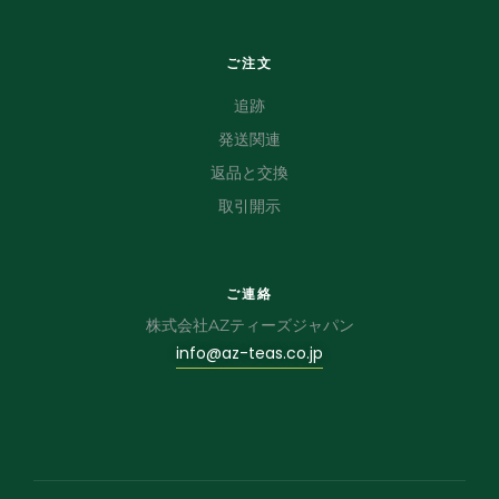
ご注文
追跡
発送関連
返品と交換
取引開示
ご連絡
株式会社AZティーズジャパン
info@az-teas.co.jp