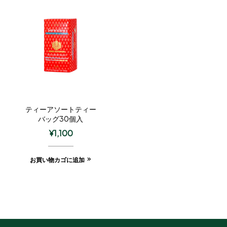
ティーアソートティー
バッグ30個入
¥
1,100
お買い物カゴに追加