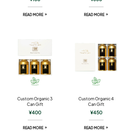
READ MORE
READ MORE
Custom Organic 3
Custom Organic 4
Can Gift
Can Gift
¥
400
¥
450
READ MORE
READ MORE