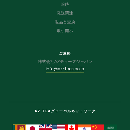
追跡
発送関連
返品と交換
取引開示
ご連絡
株式会社AZティーズジャパン
info@az-teas.co.jp
AZ TEAグローバルネットワーク