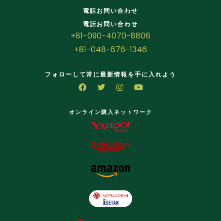
電話お問い合わせ
電話お問い合わせ
+81-090-4070-8806
+81-048-676-1346
フォローして常に最新情報を手に入れよう
オンライン購入ネットワーク