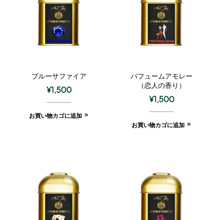
ブルーサファイア
パフュームアモレー
（恋人の香り）
¥
1,500
¥
1,500
お買い物カゴに追加
お買い物カゴに追加