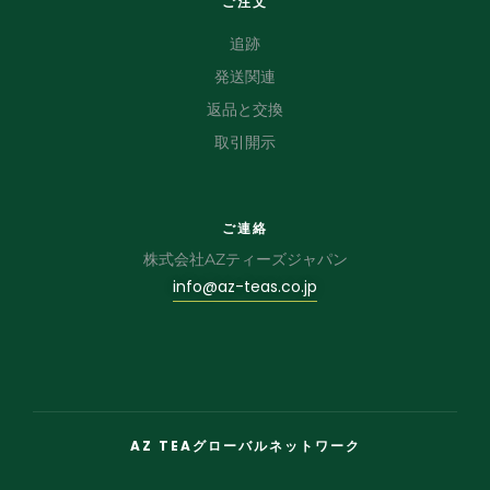
ご注文
追跡
発送関連
返品と交換
取引開示
ご連絡
株式会社AZティーズジャパン
info@az-teas.co.jp
AZ TEAグローバルネットワーク