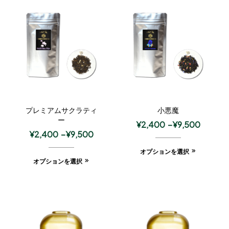
プレミアムサクラティ
小悪魔
ー
¥
2,400
–
¥
9,500
¥
2,400
–
¥
9,500
オプションを選択
オプションを選択