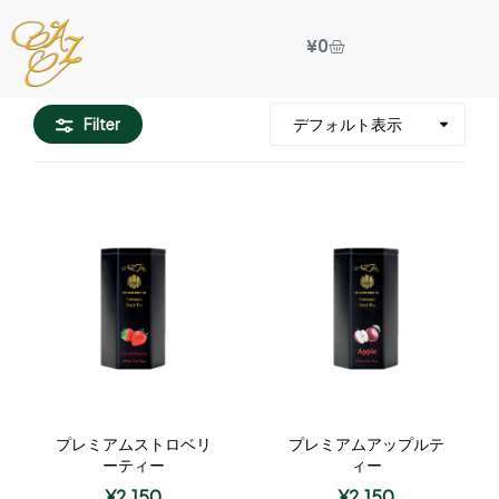
¥
0
Filter
プレミアムストロベリ
プレミアムアップルテ
ーティー
ィー
¥
2,150
¥
2,150