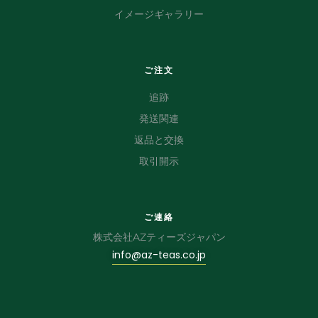
イメージギャラリー
ご注文
追跡
発送関連
返品と交換
取引開示
ご連絡
株式会社AZティーズジャパン
info@az-teas.co.jp