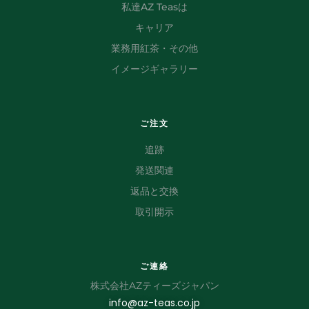
私達AZ Teasは
キャリア
業務用紅茶・その他
イメージギャラリー
ご注文
追跡
発送関連
返品と交換
取引開示
ご連絡
株式会社AZティーズジャパン
info@az-teas.co.jp