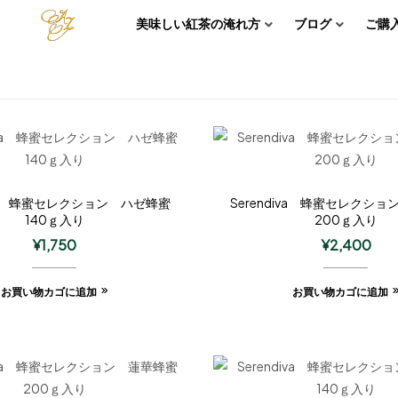
美味しい紅茶の淹れ方
ブログ
ご購
iva 蜂蜜セレクション ハゼ蜂蜜
Serendiva 蜂蜜セレクシ
140ｇ入り
200ｇ入り
¥
1,750
¥
2,400
お買い物カゴに追加
お買い物カゴに追加