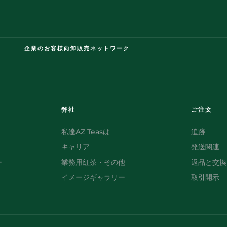
企業のお客様向卸販売ネットワーク
弊社
ご注文
私達AZ Teasは
追跡
キャリア
発送関連
ー
業務用紅茶・その他
返品と交換
イメージギャラリー
取引開示