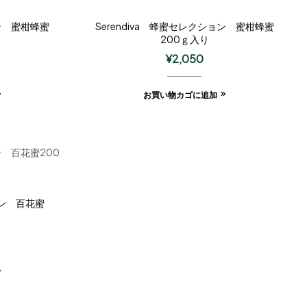
ョン 蜜柑蜂蜜
Serendiva 蜂蜜セレクション 蜜柑蜂蜜
200ｇ入り
¥
2,050
お買い物カゴに追加
ョン 百花蜜