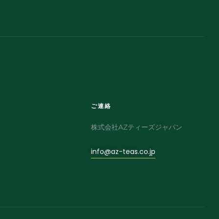
ご連絡
株式会社AZティーズジャパン
info@az-teas.co.jp