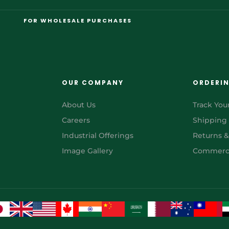
FOR WHOLESALE PURCHASES
OUR COMPANY
ORDERI
About Us
Track You
Careers
Shipping
Industrial Offerings
Returns 
Image Gallery
Commerci