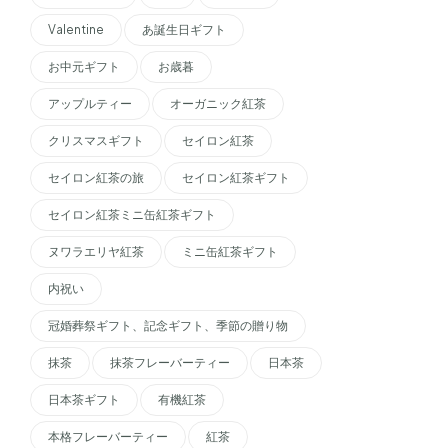
Valentine
あ誕生日ギフト
お中元ギフト
お歳暮
アップルティー
オーガニック紅茶
クリスマスギフト
セイロン紅茶
セイロン紅茶の旅
セイロン紅茶ギフト
セイロン紅茶ミニ缶紅茶ギフト
ヌワラエリヤ紅茶
ミニ缶紅茶ギフト
内祝い
冠婚葬祭ギフト、記念ギフト、季節の贈り物
抹茶
抹茶フレーバーティー
日本茶
日本茶ギフト
有機紅茶
本格フレーバーティー
紅茶