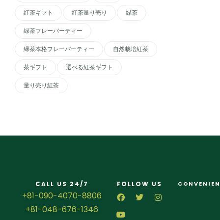
紅茶ギフト
紅茶量り売り
緑茶
緑茶フレーバーティー
緑茶本格フレーバーティー
自然栽培紅茶
茶ギフト
選べる紅茶ギフト
量り売り紅茶
CALL US 24/7
FOLLOW US
CONVENIEN
+81-090-4070-8806
+81-048-676-1346