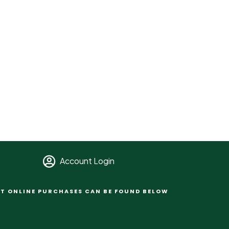
Account Login
T ONLINE PURCHASES CAN BE FOUND BELOW