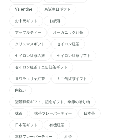
Valentine
あ誕生日ギフト
お中元ギフト
お歳暮
アップルティー
オーガニック紅茶
クリスマスギフト
セイロン紅茶
セイロン紅茶の旅
セイロン紅茶ギフト
セイロン紅茶ミニ缶紅茶ギフト
ヌワラエリヤ紅茶
ミニ缶紅茶ギフト
内祝い
冠婚葬祭ギフト、記念ギフト、季節の贈り物
抹茶
抹茶フレーバーティー
日本茶
日本茶ギフト
有機紅茶
本格フレーバーティー
紅茶