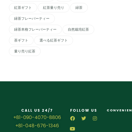
紅茶ギフト
紅茶量り売り
緑茶
緑茶フレーバーティー
緑茶本格フレーバーティー
自然栽培紅茶
茶ギフト
選べる紅茶ギフト
量り売り紅茶
CALL US 24/7
FOLLOW US
CONVENIEN
+81-090-4070-8806
+81-048-676-1346