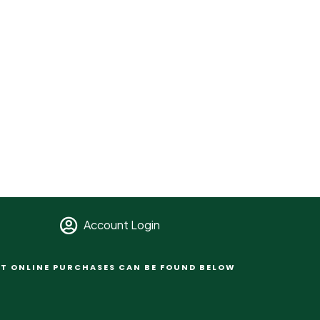
Account Login
T ONLINE PURCHASES CAN BE FOUND BELOW