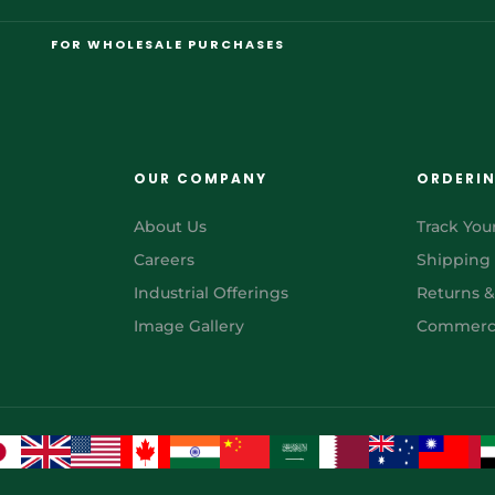
FOR WHOLESALE PURCHASES
OUR COMPANY
ORDERI
About Us
Track You
Careers
Shipping
Industrial Offerings
Returns 
Image Gallery
Commerci