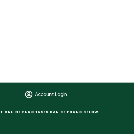
Account Login
T ONLINE PURCHASES CAN BE FOUND BELOW