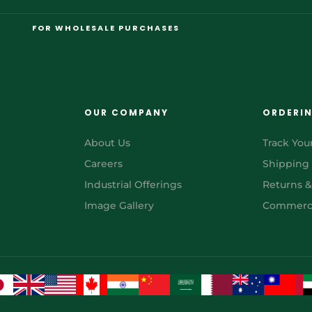
FOR WHOLESALE PURCHASES
OUR COMPANY
ORDERI
About Us
Track You
Careers
Shipping
Industrial Offerings
Returns 
Image Gallery
Commerci