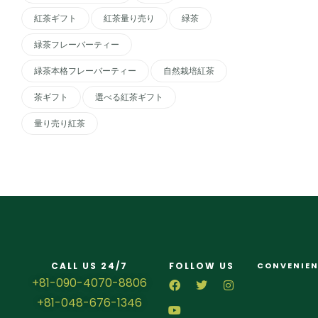
紅茶ギフト
紅茶量り売り
緑茶
緑茶フレーバーティー
緑茶本格フレーバーティー
自然栽培紅茶
茶ギフト
選べる紅茶ギフト
量り売り紅茶
CALL US 24/7
FOLLOW US
CONVENIEN
+81-090-4070-8806
+81-048-676-1346