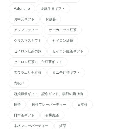
Valentine
あ誕生日ギフト
お中元ギフト
お歳暮
アップルティー
オーガニック紅茶
クリスマスギフト
セイロン紅茶
セイロン紅茶の旅
セイロン紅茶ギフト
セイロン紅茶ミニ缶紅茶ギフト
ヌワラエリヤ紅茶
ミニ缶紅茶ギフト
内祝い
冠婚葬祭ギフト、記念ギフト、季節の贈り物
抹茶
抹茶フレーバーティー
日本茶
日本茶ギフト
有機紅茶
本格フレーバーティー
紅茶