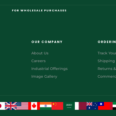
FOR WHOLESALE PURCHASES
OUR COMPANY
ORDERI
About Us
Track You
Careers
Shipping
Industrial Offerings
Returns 
Image Gallery
Commerci