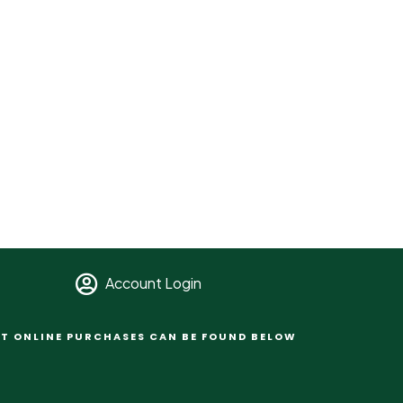
Account Login
T ONLINE PURCHASES CAN BE FOUND BELOW