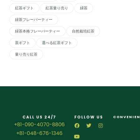
紅茶ギフト
紅茶量り売り
緑茶
緑茶フレーバーティー
緑茶本格フレーバーティー
自然栽培紅茶
茶ギフト
選べる紅茶ギフト
量り売り紅茶
CALL US 24/7
FOLLOW US
CONVENIEN
+81-090-4070-8806
+81-048-676-1346