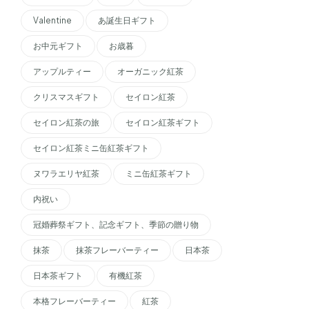
Valentine
あ誕生日ギフト
お中元ギフト
お歳暮
アップルティー
オーガニック紅茶
クリスマスギフト
セイロン紅茶
セイロン紅茶の旅
セイロン紅茶ギフト
セイロン紅茶ミニ缶紅茶ギフト
ヌワラエリヤ紅茶
ミニ缶紅茶ギフト
内祝い
冠婚葬祭ギフト、記念ギフト、季節の贈り物
抹茶
抹茶フレーバーティー
日本茶
日本茶ギフト
有機紅茶
本格フレーバーティー
紅茶