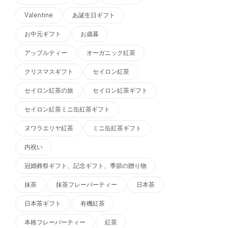
Valentine
あ誕生日ギフト
お中元ギフト
お歳暮
アップルティー
オーガニック紅茶
クリスマスギフト
セイロン紅茶
セイロン紅茶の旅
セイロン紅茶ギフト
セイロン紅茶ミニ缶紅茶ギフト
ヌワラエリヤ紅茶
ミニ缶紅茶ギフト
内祝い
冠婚葬祭ギフト、記念ギフト、季節の贈り物
抹茶
抹茶フレーバーティー
日本茶
日本茶ギフト
有機紅茶
本格フレーバーティー
紅茶