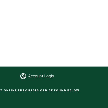
Account Login
T ONLINE PURCHASES CAN BE FOUND BELOW