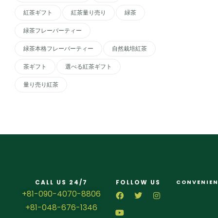
紅茶ギフト
紅茶量り売り
緑茶
緑茶フレーバーティー
緑茶本格フレーバーティー
自然栽培紅茶
茶ギフト
選べる紅茶ギフト
量り売り紅茶
CALL US 24/7
FOLLOW US
CONVENIEN
+81-090-4070-8806
+81-048-676-1346