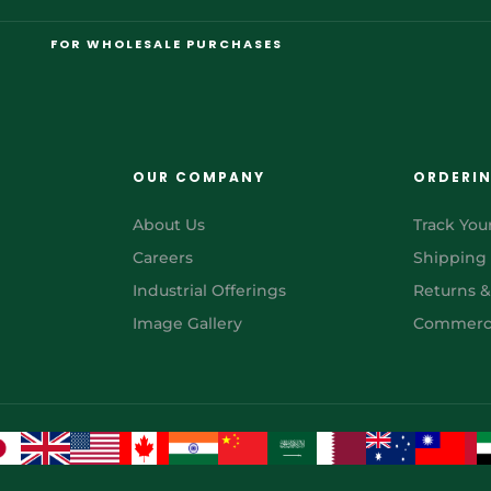
FOR WHOLESALE PURCHASES
OUR COMPANY
ORDERI
About Us
Track You
Careers
Shipping
Industrial Offerings
Returns 
Image Gallery
Commerci