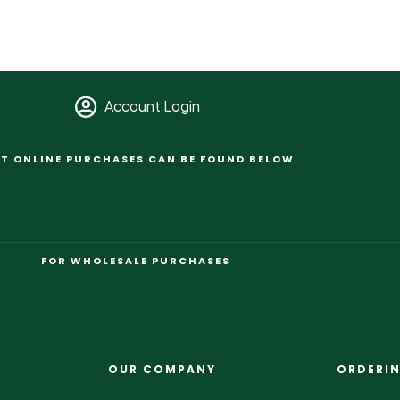
Account Login
T ONLINE PURCHASES CAN BE FOUND BELOW
FOR WHOLESALE PURCHASES
OUR COMPANY
ORDERI