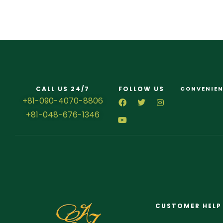
CALL US 24/7
FOLLOW US
CONVENIEN
+81-090-4070-8806
+81-048-676-1346
CUSTOMER HELP