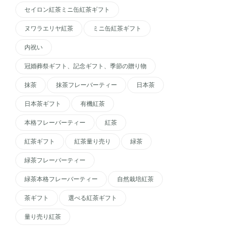
セイロン紅茶ミニ缶紅茶ギフト
ヌワラエリヤ紅茶
ミニ缶紅茶ギフト
内祝い
冠婚葬祭ギフト、記念ギフト、季節の贈り物
抹茶
抹茶フレーバーティー
日本茶
日本茶ギフト
有機紅茶
本格フレーバーティー
紅茶
紅茶ギフト
紅茶量り売り
緑茶
緑茶フレーバーティー
緑茶本格フレーバーティー
自然栽培紅茶
茶ギフト
選べる紅茶ギフト
量り売り紅茶