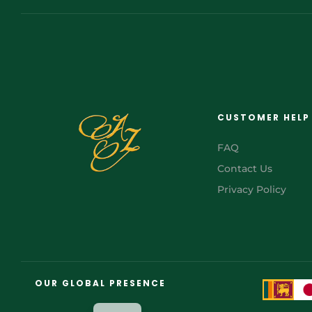
CUSTOMER HELP
FAQ
Contact Us
Privacy Policy
FR
AR
OUR GLOBAL PRESENCE
JA