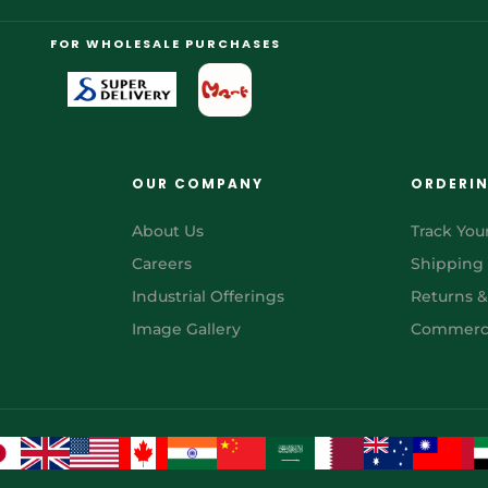
FOR WHOLESALE PURCHASES
OUR COMPANY
ORDERI
About Us
Track You
Careers
Shipping
Industrial Offerings
Returns 
Image Gallery
Commerci