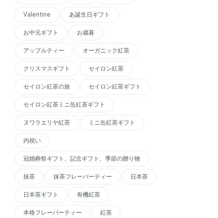
Valentine
あ誕生日ギフト
お中元ギフト
お歳暮
アップルティー
オーガニック紅茶
クリスマスギフト
セイロン紅茶
セイロン紅茶の旅
セイロン紅茶ギフト
セイロン紅茶ミニ缶紅茶ギフト
ヌワラエリヤ紅茶
ミニ缶紅茶ギフト
内祝い
冠婚葬祭ギフト、記念ギフト、季節の贈り物
抹茶
抹茶フレーバーティー
日本茶
日本茶ギフト
有機紅茶
本格フレーバーティー
紅茶