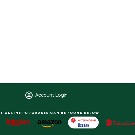
Account Login
T ONLINE PURCHASES CAN BE FOUND BELOW