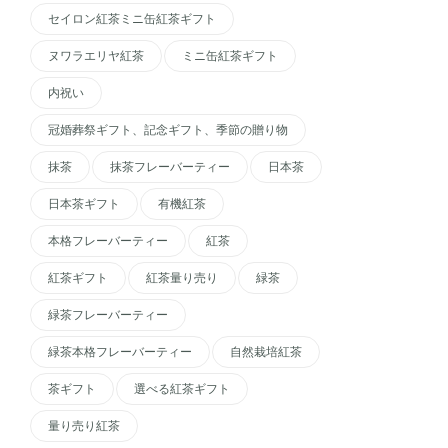
セイロン紅茶ミニ缶紅茶ギフト
ヌワラエリヤ紅茶
ミニ缶紅茶ギフト
内祝い
冠婚葬祭ギフト、記念ギフト、季節の贈り物
抹茶
抹茶フレーバーティー
日本茶
日本茶ギフト
有機紅茶
本格フレーバーティー
紅茶
紅茶ギフト
紅茶量り売り
緑茶
緑茶フレーバーティー
緑茶本格フレーバーティー
自然栽培紅茶
茶ギフト
選べる紅茶ギフト
量り売り紅茶