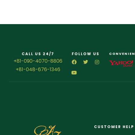
CALL US 24/7
FOLLOW US
CONVENIEN
+81-090-4070-8806
+81-048-676-1346
CUSTOMER HELP