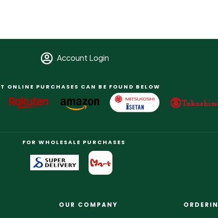
Account Login
T ONLINE PURCHASES CAN BE FOUND BELOW
FOR WHOLESALE PURCHASES
OUR COMPANY
ORDERI