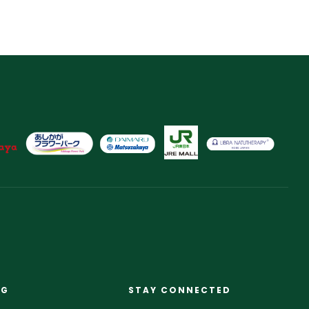
NG
STAY CONNECTED