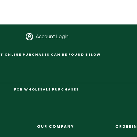
Account Login
T ONLINE PURCHASES CAN BE FOUND BELOW
FOR WHOLESALE PURCHASES
OUR COMPANY
ORDERI