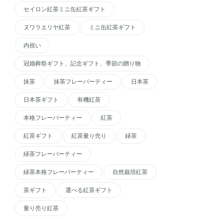
セイロン紅茶ミニ缶紅茶ギフト
ヌワラエリヤ紅茶
ミニ缶紅茶ギフト
内祝い
冠婚葬祭ギフト、記念ギフト、季節の贈り物
抹茶
抹茶フレーバーティー
日本茶
日本茶ギフト
有機紅茶
本格フレーバーティー
紅茶
紅茶ギフト
紅茶量り売り
緑茶
緑茶フレーバーティー
緑茶本格フレーバーティー
自然栽培紅茶
茶ギフト
選べる紅茶ギフト
量り売り紅茶