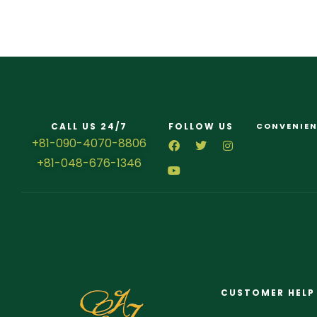
CALL US 24/7
FOLLOW US
CONVENIEN
+81-090-4070-8806
+81-048-676-1346
CUSTOMER HELP