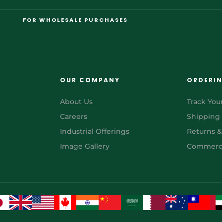
FOR WHOLESALE PURCHASES
OUR COMPANY
ORDERI
About Us
Track You
Careers
Shipping
Industrial Offerings
Returns 
Image Gallery
Commerci