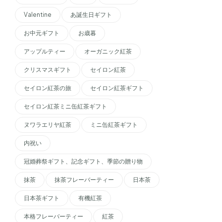
Valentine
あ誕生日ギフト
お中元ギフト
お歳暮
アップルティー
オーガニック紅茶
クリスマスギフト
セイロン紅茶
セイロン紅茶の旅
セイロン紅茶ギフト
セイロン紅茶ミニ缶紅茶ギフト
ヌワラエリヤ紅茶
ミニ缶紅茶ギフト
内祝い
冠婚葬祭ギフト、記念ギフト、季節の贈り物
抹茶
抹茶フレーバーティー
日本茶
日本茶ギフト
有機紅茶
本格フレーバーティー
紅茶