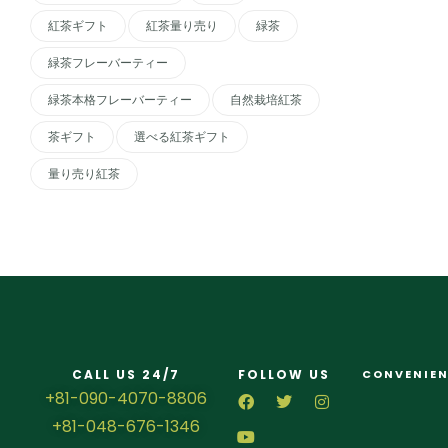
紅茶ギフト
紅茶量り売り
緑茶
緑茶フレーバーティー
緑茶本格フレーバーティー
自然栽培紅茶
茶ギフト
選べる紅茶ギフト
量り売り紅茶
CALL US 24/7
FOLLOW US
CONVENIEN
+81-090-4070-8806
+81-048-676-1346