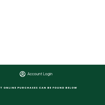
Account Login
T ONLINE PURCHASES CAN BE FOUND BELOW