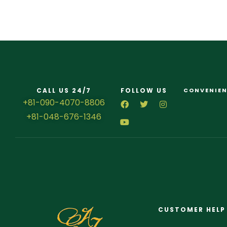
CALL US 24/7
FOLLOW US
CONVENIEN
+81-090-4070-8806
+81-048-676-1346
CUSTOMER HELP