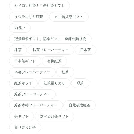
セイロン紅茶ミニ缶紅茶ギフト
ヌワラエリヤ紅茶
ミニ缶紅茶ギフト
内祝い
冠婚葬祭ギフト、記念ギフト、季節の贈り物
抹茶
抹茶フレーバーティー
日本茶
日本茶ギフト
有機紅茶
本格フレーバーティー
紅茶
紅茶ギフト
紅茶量り売り
緑茶
緑茶フレーバーティー
緑茶本格フレーバーティー
自然栽培紅茶
茶ギフト
選べる紅茶ギフト
量り売り紅茶