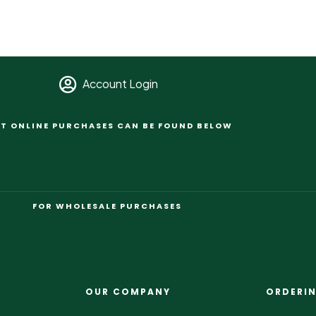
Account Login
T ONLINE PURCHASES CAN BE FOUND BELOW
FOR WHOLESALE PURCHASES
OUR COMPANY
ORDERI